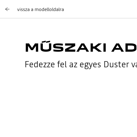
vissza a modelloldalra
MŰSZAKI A
Fedezze fel az egyes Duster v