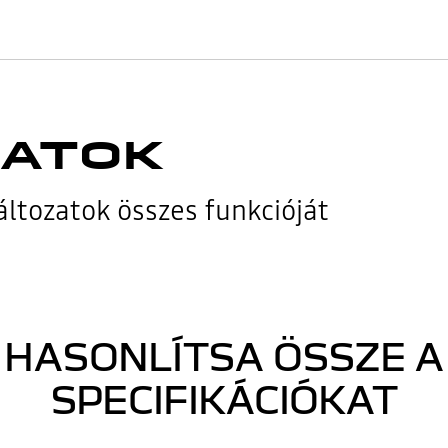
DATOK
áltozatok összes funkcióját
HASONLÍTSA ÖSSZE A
SPECIFIKÁCIÓKAT