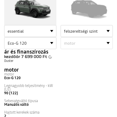
ár és finanszírozás
kezdőár
7 699 000 Ft
Duster
motor
motor
Eco-G 120
Legnagyobb teljesítmény - kW
(LE)
90 (122)
Sebességváltó típusa
Manuális váltó
Hajtott kerekek száma
2