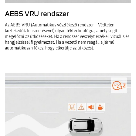
AEBS VRU rendszer
Az AEBS VRU (Automatikus vészfékező rendszer – Védtelen
közlekedők felismerésével) olyan féktechnológia, amely segít
megelőzni az ütközéseket. Ha a rendszer veszélyt érzékel, vizuális és
hangjelzéssel figyelmeztet. Ha a vezető nem reagál, a jármű
automatikusan fékez, hogy elkerülje az ütközést.