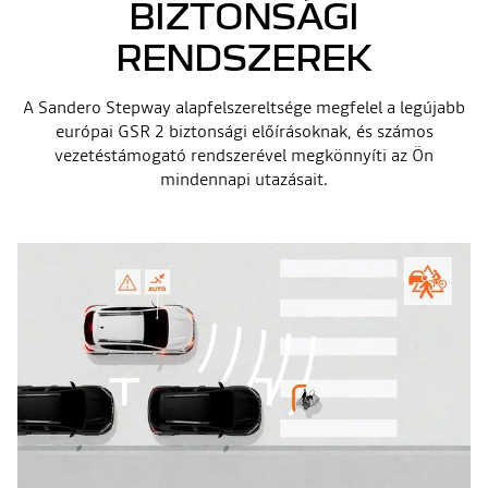
BIZTONSÁGI
RENDSZEREK
A Sandero Stepway alapfelszereltsége megfelel a legújabb
európai GSR 2 biztonsági előírásoknak, és számos
vezetéstámogató rendszerével megkönnyíti az Ön
mindennapi utazásait.