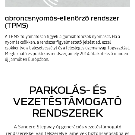
abroncsnyomás-ellenőrző rendszer
(TPMS)
A TPMS folyamatosan figyeli a gumiabroncsok nyomását. Ha a
nyomás csökken, a rendszer figyelmeztető jelzést ad, ezzel
csökkentve a balesetveszélyt és a felesleges üzemanyag-fogyasztást.
Megbízható és praktikus rendszer, amely 2014 óta kötelező minden
új járműben Európában.
PARKOLÁS- ÉS
VEZETÉSTÁMOGATÓ
RENDSZEREK
A Sandero Stepway új generációs vezetéstámogató
rendszerekkel van felszerelve, amelyek biztonságosabbá és