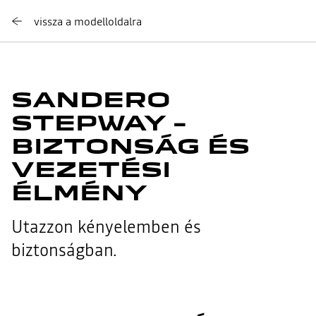
vissza a modelloldalra
SANDERO
STEPWAY –
BIZTONSÁG ÉS
VEZETÉSI
ÉLMÉNY
Utazzon kényelemben és
biztonságban.