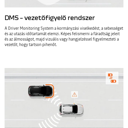
DMS – vezetőfigyelő rendszer
A Driver Monitoring System a kormányzási viselkedést, a sebességet
és az utazás időtartamát elemzi. Képes felismerni a fáradtság jeleit
és az álmosságot, majd vizuális vagy hangjelzéssel figyelmezteti a
vezetőt, hogy tartson pihenőt.