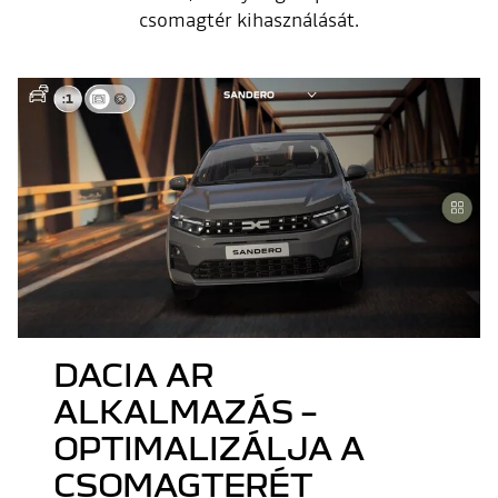
csomagtér kihasználását.
DACIA AR
ALKALMAZÁS –
OPTIMALIZÁLJA A
CSOMAGTERÉT