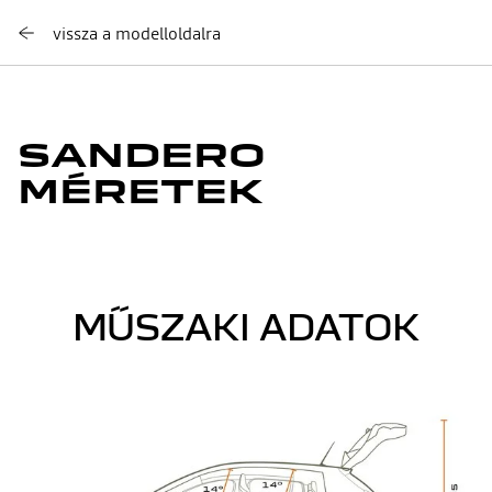
vissza a modelloldalra
SANDERO
MÉRETEK
MŰSZAKI ADATOK