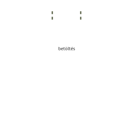
betöltés