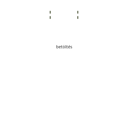
betöltés