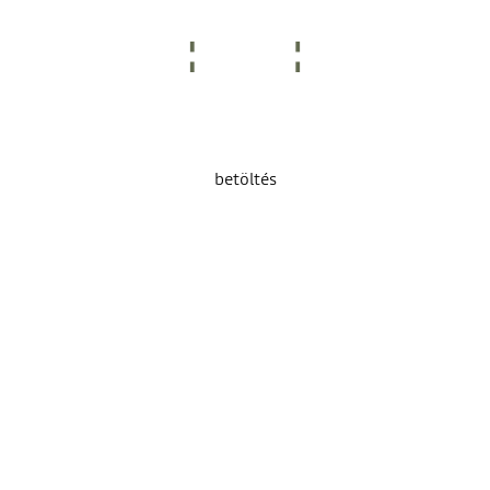
betöltés