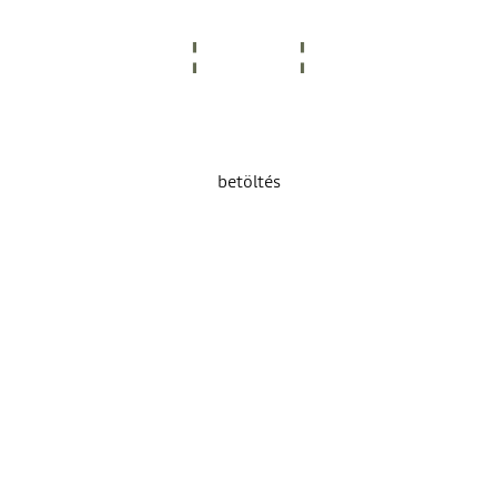
betöltés