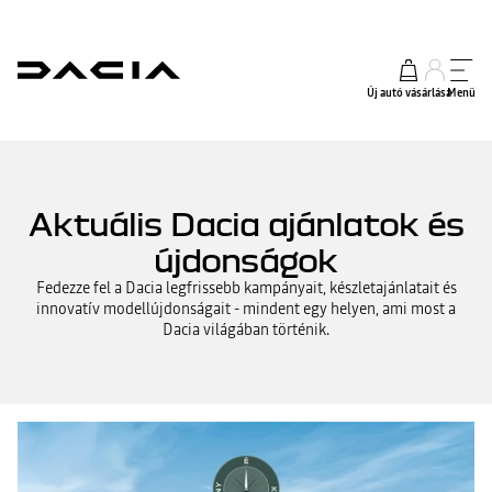
Új autó vásárlása
Menü
Aktuális Dacia ajánlatok és
újdonságok
Fedezze fel a Dacia legfrissebb kampányait, készletajánlatait és
innovatív modellújdonságait - mindent egy helyen, ami most a
Dacia világában történik.