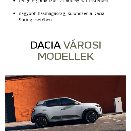
rengeteg praktikus tárolóhely az utastérben
nagyobb hasmagasság, különösen a Dacia
Spring esetében
DACIA
VÁROSI
MODELLEK