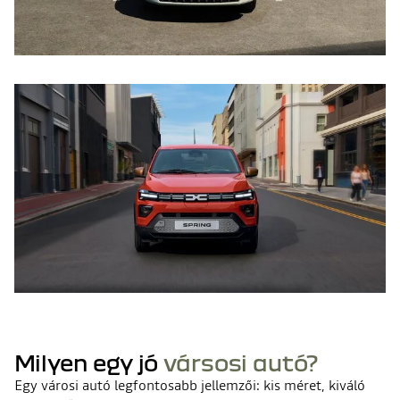
Milyen egy jó
vársosi autó?
Egy városi autó legfontosabb jellemzői: kis méret, kiváló