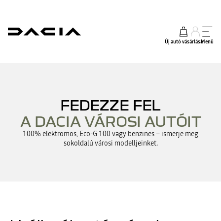
Új autó vásárlása
Menü
FEDEZZE FEL
A DACIA VÁROSI AUTÓIT
100% elektromos, Eco-G 100 vagy benzines – ismerje meg
sokoldalú városi modelljeinket.