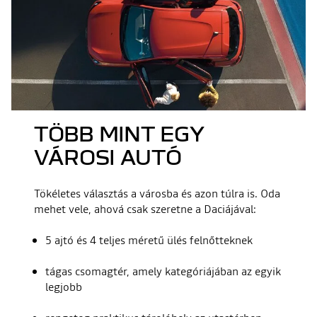
TÖBB MINT EGY
VÁROSI AUTÓ
Tökéletes választás a városba és azon túlra is. Oda
mehet vele, ahová csak szeretne a Daciájával:
5 ajtó és 4 teljes méretű ülés felnőtteknek
tágas csomagtér, amely kategóriájában az egyik
legjobb