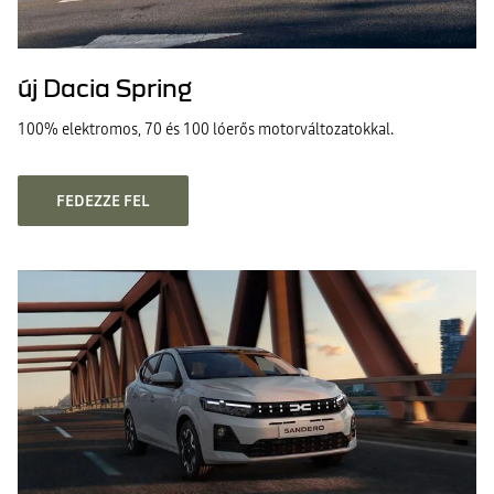
új Dacia Spring
100% elektromos, 70 és 100 lóerős motorváltozatokkal.
FEDEZZE FEL