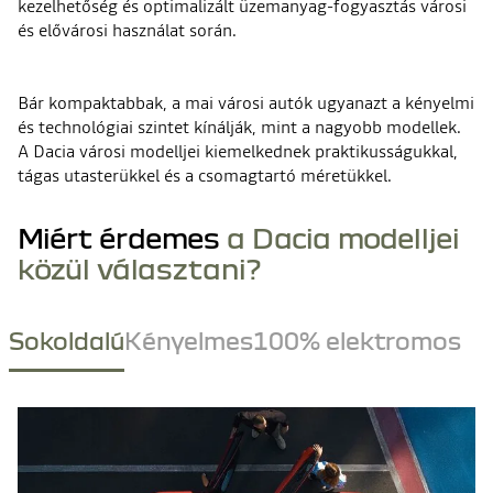
kezelhetőség és optimalizált üzemanyag-fogyasztás városi
és elővárosi használat során.
Bár kompaktabbak, a mai városi autók ugyanazt a kényelmi
és technológiai szintet kínálják, mint a nagyobb modellek.
A Dacia városi modelljei kiemelkednek praktikusságukkal,
tágas utasterükkel és a csomagtartó méretükkel.
Miért érdemes
a Dacia modelljei
közül választani?
Sokoldalú
Kényelmes
100% elektromos