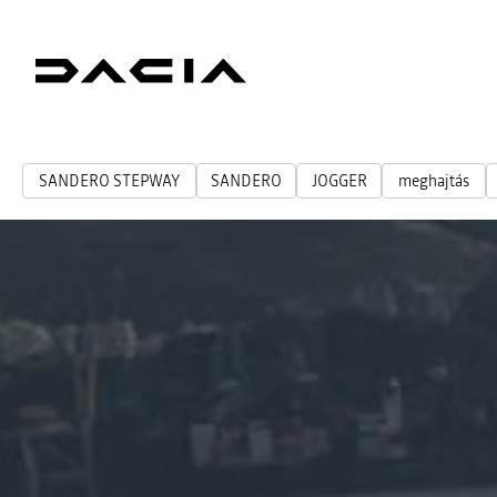
SANDERO STEPWAY
SANDERO
JOGGER
meghajtás