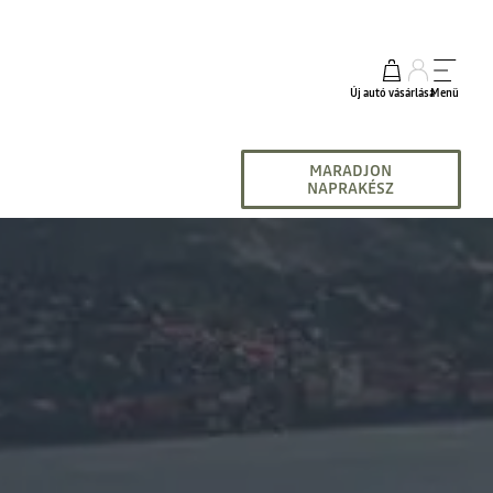
Új autó vásárlása
Menü
MARADJON
NAPRAKÉSZ