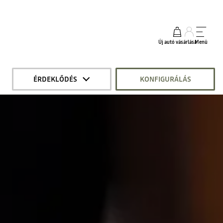
Új autó vásárlása
Menü
ÉRDEKLŐDÉS
KONFIGURÁLÁS