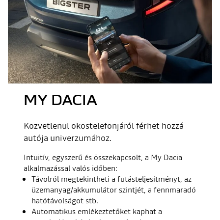
MY DACIA
Közvetlenül okostelefonjáról férhet hozzá
autója univerzumához.
Intuitív, egyszerű és összekapcsolt, a My Dacia
alkalmazással valós időben:
Távolról megtekintheti a futásteljesítményt, az
üzemanyag/akkumulátor szintjét, a fennmaradó
hatótávolságot stb.
Automatikus emlékeztetőket kaphat a