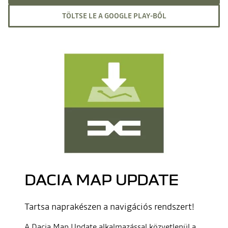
TÖLTSE LE A GOOGLE PLAY-BŐL
DACIA MAP UPDATE
Tartsa naprakészen a navigációs rendszert!
A Dacia Map Update alkalmazással közvetlenül a