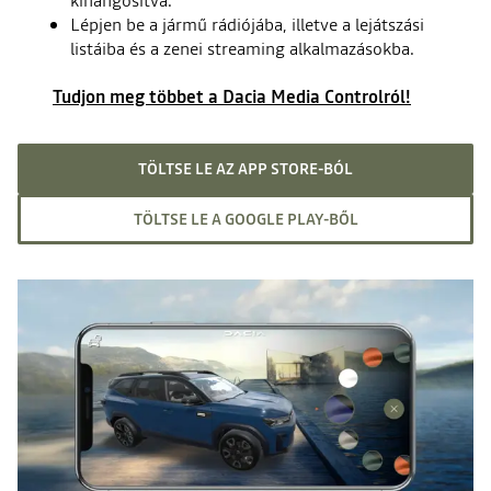
kihangosítva.
Lépjen be a jármű rádiójába, illetve a lejátszási
listáiba és a zenei streaming alkalmazásokba.
Tudjon meg többet a Dacia Media Controlról!
TÖLTSE LE AZ APP STORE-BÓL
TÖLTSE LE A GOOGLE PLAY-BŐL