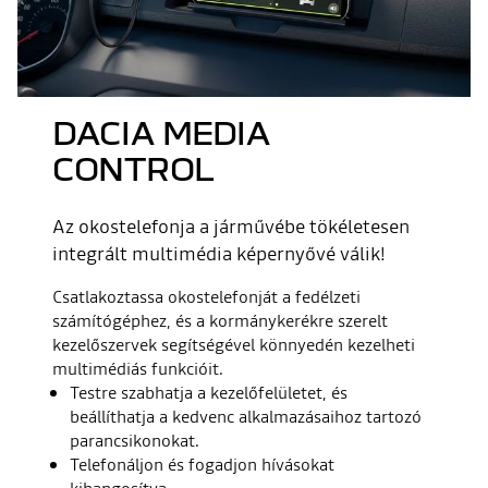
DACIA MEDIA
CONTROL
Az okostelefonja a járművébe tökéletesen
integrált multimédia képernyővé válik!
Csatlakoztassa okostelefonját a fedélzeti
számítógéphez, és a kormánykerékre szerelt
kezelőszervek segítségével könnyedén kezelheti
multimédiás funkcióit.
Testre szabhatja a kezelőfelületet, és
beállíthatja a kedvenc alkalmazásaihoz tartozó
parancsikonokat.
Telefonáljon és fogadjon hívásokat