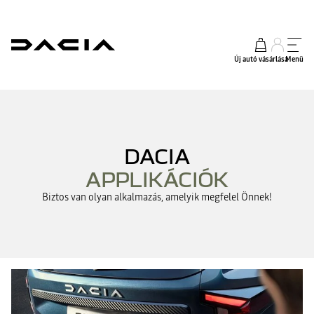
Új autó vásárlása
Menü
DACIA
APPLIKÁCIÓK
Biztos van olyan alkalmazás, amelyik megfelel Önnek!