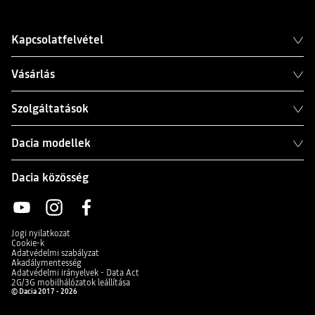
Kapcsolatfelvétel
Vásárlás
Szolgáltatások
Dacia modellek
Dacia közösség
Jogi nyilatkozat
Cookie-k
Adatvédelmi szabályzat
Akadálymentesség
Adatvédelmi irányelvek - Data Act
2G/3G mobilhálózatok leállítása
© Dacia 2017 - 2026