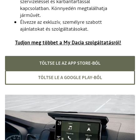
szervizeléssel és karbantartással
kapcsolatban. Könnyedén megtalálhatja
járművét.
Élvezze az exkluzív, személyre szabott
ajánlatokat és szolgáltatásokat.
Tudjon meg többet a My Dacia szolgáltatásról!
TÖLTSE LE AZ APP STORE-BÓL
TÖLTSE LE A GOOGLE PLAY-BŐL