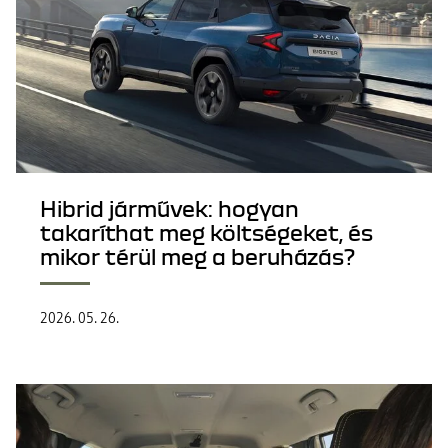
Hibrid járművek: hogyan
takaríthat meg költségeket, és
mikor térül meg a beruházás?
2026. 05. 26.