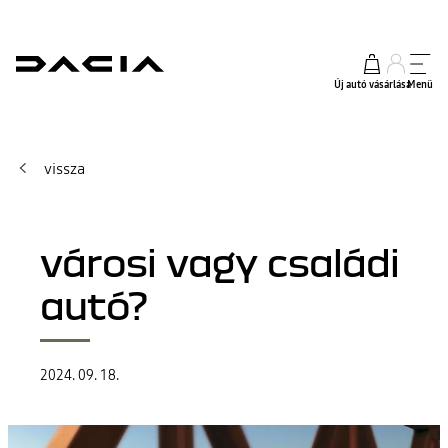
Új autó vásárlása
Menü
vissza
városi vagy családi
autó?
2024. 09. 18.