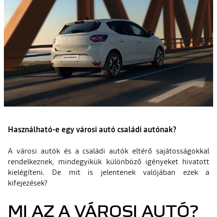
Használható-e egy városi autó családi autónak?
A városi autók és a családi autók eltérő sajátosságokkal
rendelkeznek, mindegyikük különböző igényeket hivatott
kielégíteni. De mit is jelentenek valójában ezek a
kifejezések?
MI AZ A VÁROSI AUTÓ?