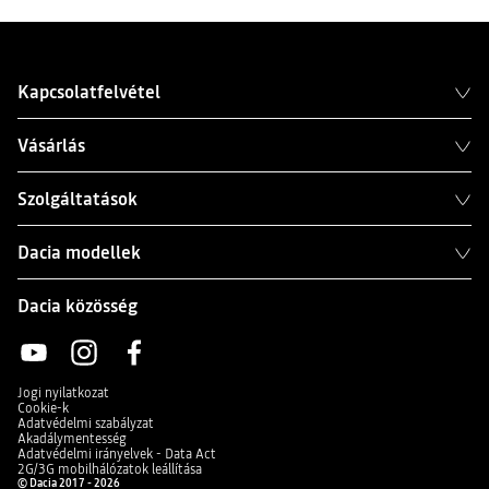
Kapcsolatfelvétel
Vásárlás
Szolgáltatások
Dacia modellek
Dacia közösség
Jogi nyilatkozat
Cookie-k
Adatvédelmi szabályzat
Akadálymentesség
Adatvédelmi irányelvek - Data Act
2G/3G mobilhálózatok leállítása
© Dacia 2017 - 2026