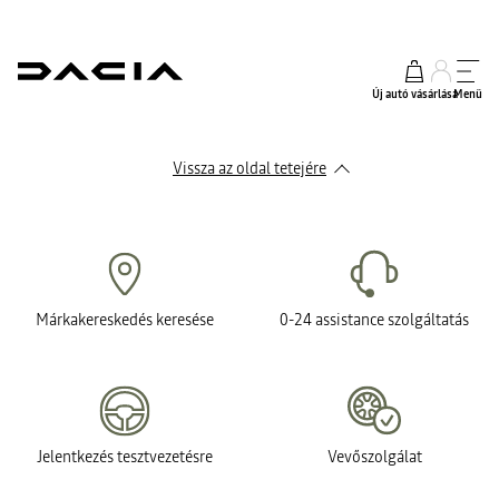
Új autó vásárlása
Menü
Vissza az oldal tetejére
Márkakereskedés keresése
0-24 assistance szolgáltatás
Jelentkezés tesztvezetésre
Vevőszolgálat