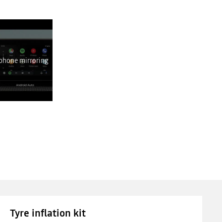
 eléréséhez.
phone mirroring
Tyre inflation kit