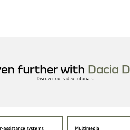
en further with
Dacia D
Discover our video tutorials.
r-assistance systems
Multimedia