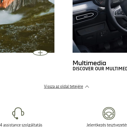
Multimedia
DISCOVER OUR MULTIME
Vissza az oldal tetejére
4 assistance szolgáltatás
Jelentkezés tesztvezeté