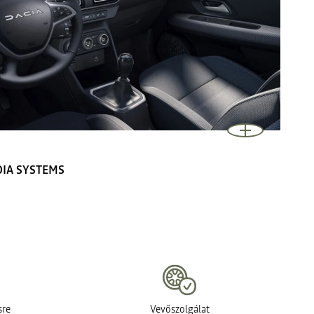
DIA SYSTEMS
sre
Vevőszolgálat