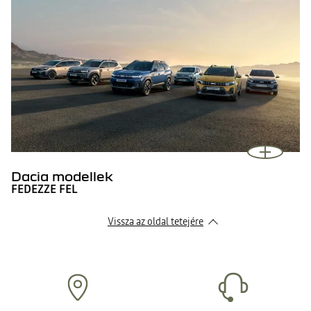
Dacia modellek
FEDEZZE FEL
Vissza az oldal tetejére