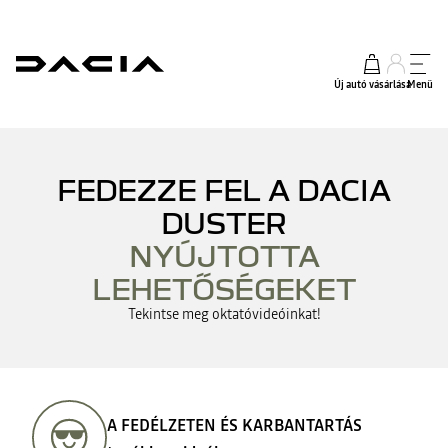
Új autó vásárlása
Menü
FEDEZZE FEL A DACIA
DUSTER
NYÚJTOTTA
LEHETŐSÉGEKET
Tekintse meg oktatóvideóinkat!
A FEDÉLZETEN ÉS KARBANTARTÁS